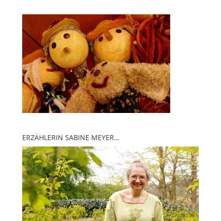
ERZÄHLERIN SABINE MEYER…