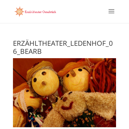
ERZÄHLTHEATER_LEDENHOF_0
6_BEARB