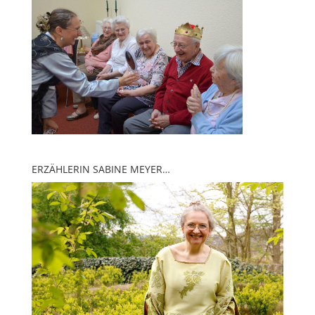
ERZÄHLERIN SABINE MEYER…