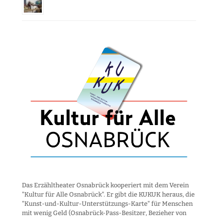
Das Erzähltheater Osnabrück kooperiert mit dem Verein
"Kultur für Alle Osnabrück". Er gibt die KUKUK heraus, die
"Kunst-und-Kultur-Unter­stützungs-Karte" für Menschen
mit wenig Geld (Osnabrück-Pass-Besitzer, Bezieher von