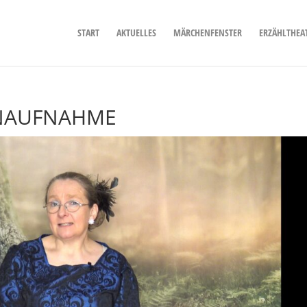
START
AKTUELLES
MÄRCHENFENSTER
ERZÄHLTHEA
ENAUFNAHME