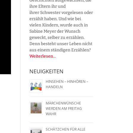
Geschichten aufgewachsen, die
ihre Eltern ihr und
ihrer Schwester vorgelesen oder
erzählt haben. Und wie bei
vielen Kindern, wurde auch in
Sabine Meyer der Wunsch
geweckt, selber zu erzählen.
Denn besteht unser Leben nicht
aus einem ständigen Erzählen?
Weiterlesen...
NEUIGKEITEN
HINSEHEN – HINHÖREN –
HANDELN
MÄRCHENWÜNSCHE
WERDEN AM FREITAG
WAHR
SCHÄTZCHEN FÜR ALLE