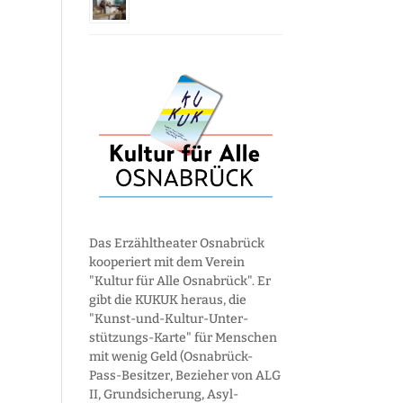
Das Erzähltheater Osnabrück
kooperiert mit dem Verein
"Kultur für Alle Osnabrück". Er
gibt die KUKUK heraus, die
"Kunst-und-Kultur-Unter­
stützungs-Karte" für Menschen
mit wenig Geld (Osnabrück-
Pass-Besitzer, Bezieher von ALG
II, Grund­sicherung, Asyl­