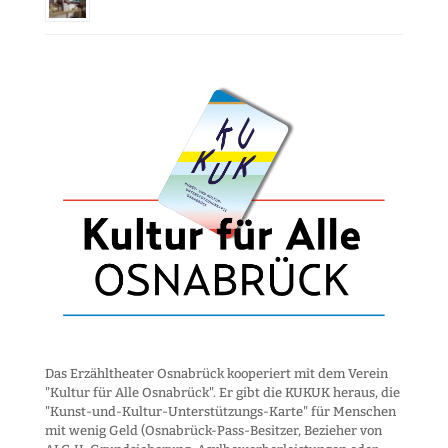
Das Erzähltheater Osnabrück kooperiert mit dem Verein
"Kultur für Alle Osnabrück". Er gibt die KUKUK heraus, die
"Kunst-und-Kultur-Unter­stützungs-Karte" für Menschen
mit wenig Geld (Osnabrück-Pass-Besitzer, Bezieher von