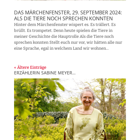
DAS MÄRCHENFENSTER, 29. SEPTEMBER 2024:
ALS DIE TIERE NOCH SPRECHEN KONNTEN
Hinter dem Märchenfenster wispert es. Es trällert. Es
brüllt. Es trompetet. Denn heute spielen die Tiere in
meiner Geschichte die Hauptrolle Als die Tiere noch
sprechen konnten Stellt euch nur vor, wir hätten alle nur
eine Sprache, egal in welchem Land wir wohnen...
« Ältere Einträge
ERZÄHLERIN SABINE MEYER…