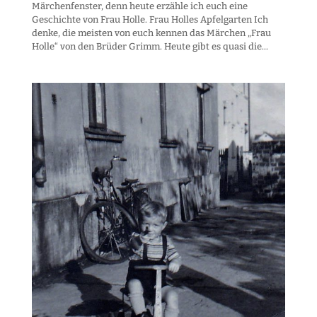
Märchenfenster, denn heute erzähle ich euch eine
Geschichte von Frau Holle. Frau Holles Apfelgarten Ich
denke, die meisten von euch kennen das Märchen „Frau
Holle“ von den Brüder Grimm. Heute gibt es quasi die...