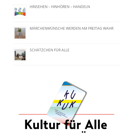
HINSEHEN – HINHÖREN – HANDELN
MÄRCHENWÜNSCHE WERDEN AM FREITAG WAHR
SCHÄTZCHEN FÜR ALLE