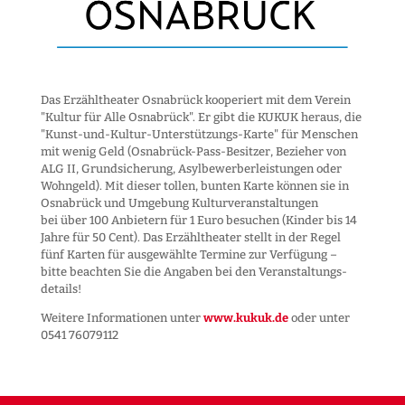
Das Erzähltheater Osnabrück kooperiert mit dem Verein
"Kultur für Alle Osnabrück". Er gibt die KUKUK heraus, die
"Kunst-und-Kultur-Unter­stützungs-Karte" für Menschen
mit wenig Geld (Osnabrück-Pass-Besitzer, Bezieher von
ALG II, Grund­sicherung, Asyl­bewerber­leistungen oder
Wohngeld). Mit dieser tollen, bunten Karte können sie in
Osnabrück und Umgebung Kultur­veranstaltungen
bei über 100 Anbietern für 1 Euro besuchen (Kinder bis 14
Jahre für 50 Cent). Das Erzähltheater stellt in der Regel
fünf Karten für ausgewählte Termine zur Verfügung –
bitte beachten Sie die Angaben bei den Veranstaltungs­
details!
Weitere Informationen unter
www.kukuk.de
oder unter
0541 76079112