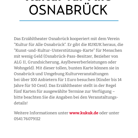
Das Erzähltheater Osnabrück kooperiert mit dem Verein
"Kultur für Alle Osnabrück". Er gibt die KUKUK heraus, die
"Kunst-und-Kultur-Unter­stützungs-Karte" für Menschen
mit wenig Geld (Osnabrück-Pass-Besitzer, Bezieher von
ALG II, Grund­sicherung, Asyl­bewerber­leistungen oder
Wohngeld). Mit dieser tollen, bunten Karte können sie in
Osnabrück und Umgebung Kultur­veranstaltungen
bei über 100 Anbietern für 1 Euro besuchen (Kinder bis 14
Jahre für 50 Cent). Das Erzähltheater stellt in der Regel
fünf Karten für ausgewählte Termine zur Verfügung –
bitte beachten Sie die Angaben bei den Veranstaltungs­
details!
Weitere Informationen unter
www.kukuk.de
oder unter
0541 76079112