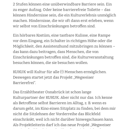
2 Stufen können eine unüberwindbare Barriere sein. Ein
zu enger Aufzug. Oder keine barrierefreie Toilette – das
können Hindernisse sein, die ein Kulturerlebnis unmöglich
machen. Hindernisse, die wir oft dann erst erleben, wenn
wir selbst von Einschränkungen betroffen sind.
Ein hörbares Kostüm, eine tastbare Kulisse, eine Rampe
vor dem Eingang, ein Schalter in richtigen Höhe oder die
Möglichkeit, den Assistenzhund mitzubringen zu können –
das kann dazu beitragen, dass Menschen, die von
Einschränkungen betroffen sind, die Kulturveranstaltung
besuchen können, die sie besuchen wollen.
KUKUK will Kultur für alle (!) Menschen ermöglichen.
Deswegen startet jetzt das Projekt „Wegweiser
Barrierefrei“.
Das Erzähltheater Osnabrück ist schon lange
Kulturpartner der KUKUK. Aber nicht nur das. Ich kenne
als Betroffene selbst Barrieren im Alltag, z. B. wenn es
darum geht, im Kino einen Sitzplatz zu finden, bei dem mir
nicht die Sitzlehnen der Vorderreihe das Blickfeld
einschränkt, weil ich nicht darüber hinwegschauen kann.
Als Projektleiterin darf ich das neue Projekt „Wegweiser