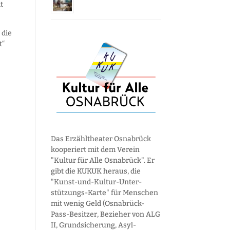
t
 die
t“
Das Erzähltheater Osnabrück
kooperiert mit dem Verein
"Kultur für Alle Osnabrück". Er
gibt die KUKUK heraus, die
"Kunst-und-Kultur-Unter­
stützungs-Karte" für Menschen
mit wenig Geld (Osnabrück-
Pass-Besitzer, Bezieher von ALG
II, Grund­sicherung, Asyl­