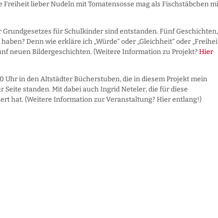
 Freiheit lieber Nudeln mit Tomatensosse mag als Fischstäbchen mi
r Grundgesetzes für Schulkinder sind entstanden. Fünf Geschichten,
haben? Denn wie erkläre ich „Würde“ oder „Gleichheit“ oder „Freihei
 fünf neuen Bildergeschichten. (Weitere Information zu Projekt?
Hier
0 Uhr in den Altstädter Bücherstuben, die in diesem Projekt mein
 Seite standen. Mit dabei auch Ingrid Neteler, die für diese
rt hat. (Weitere Information zur Veranstaltung? Hier entlang!)