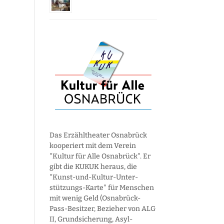
Das Erzähltheater Osnabrück
kooperiert mit dem Verein
"Kultur für Alle Osnabrück". Er
gibt die KUKUK heraus, die
"Kunst-und-Kultur-Unter­
stützungs-Karte" für Menschen
mit wenig Geld (Osnabrück-
Pass-Besitzer, Bezieher von ALG
II, Grund­sicherung, Asyl­