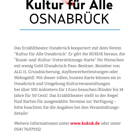
Das Erzähltheater Osnabrück kooperiert mit dem Verein
"Kultur für Alle Osnabrück". Er gibt die KUKUK heraus, die
"Kunst-und-Kultur-Unter­stützungs-Karte" für Menschen
mit wenig Geld (Osnabrück-Pass-Besitzer, Bezieher von
ALG II, Grund­sicherung, Asyl­bewerber­leistungen oder
Wohngeld). Mit dieser tollen, bunten Karte können sie in
Osnabrück und Umgebung Kultur­veranstaltungen
bei über 100 Anbietern für 1 Euro besuchen (Kinder bis 14
Jahre für 50 Cent). Das Erzähltheater stellt in der Regel
fünf Karten für ausgewählte Termine zur Verfügung –
bitte beachten Sie die Angaben bei den Veranstaltungs­
details!
Weitere Informationen unter
www.kukuk.de
oder unter
0541 76079112