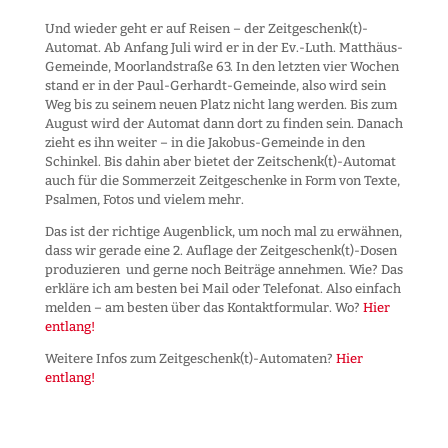
Und wieder geht er auf Reisen – der Zeitgeschenk(t)-
Automat. Ab Anfang Juli wird er in der Ev.-Luth. Matthäus-
Gemeinde, Moorlandstraße 63. In den letzten vier Wochen
stand er in der Paul-Gerhardt-Gemeinde, also wird sein
Weg bis zu seinem neuen Platz nicht lang werden. Bis zum
August wird der Automat dann dort zu finden sein. Danach
zieht es ihn weiter – in die Jakobus-Gemeinde in den
Schinkel. Bis dahin aber bietet der Zeitschenk(t)-Automat
auch für die Sommerzeit Zeitgeschenke in Form von Texte,
Psalmen, Fotos und vielem mehr.
Das ist der richtige Augenblick, um noch mal zu erwähnen,
dass wir gerade eine 2. Auflage der Zeitgeschenk(t)-Dosen
produzieren und gerne noch Beiträge annehmen. Wie? Das
erkläre ich am besten bei Mail oder Telefonat. Also einfach
melden – am besten über das Kontaktformular. Wo?
Hier
entlang!
Weitere Infos zum Zeitgeschenk(t)-Automaten?
Hier
entlang!