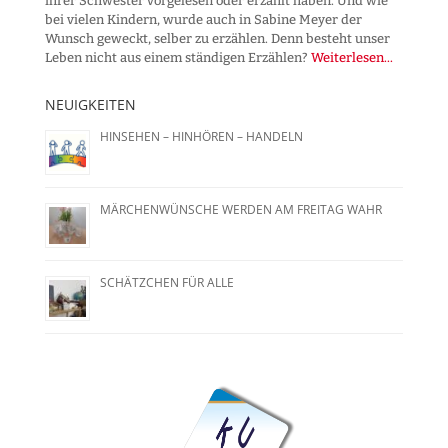
ihrer Schwester vorgelesen oder erzählt haben. Und wie
bei vielen Kindern, wurde auch in Sabine Meyer der
Wunsch geweckt, selber zu erzählen. Denn besteht unser
Leben nicht aus einem ständigen Erzählen?
Weiterlesen...
NEUIGKEITEN
HINSEHEN – HINHÖREN – HANDELN
MÄRCHENWÜNSCHE WERDEN AM FREITAG WAHR
SCHÄTZCHEN FÜR ALLE