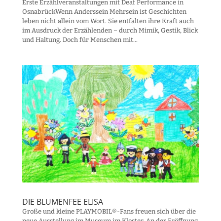
Erste Erzählveranstaltungen mit Deaf Performance in
OsnabrückWenn Anderssein Mehrsein ist Geschichten
leben nicht allein vom Wort. Sie entfalten ihre Kraft auch
im Ausdruck der Erzählenden – durch Mimik, Gestik, Blick
und Haltung. Doch für Menschen mit...
DIE BLUMENFEE ELISA
Große und kleine PLAYMOBIL®-Fans freuen sich über die
neue Ausstellung im Museum im Kloster. An der Eröffnung