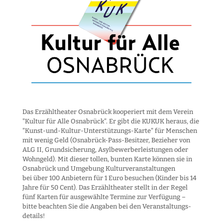
Das Erzähltheater Osnabrück kooperiert mit dem Verein
"Kultur für Alle Osnabrück". Er gibt die KUKUK heraus, die
"Kunst-und-Kultur-Unter­stützungs-Karte" für Menschen
mit wenig Geld (Osnabrück-Pass-Besitzer, Bezieher von
ALG II, Grund­sicherung, Asyl­bewerber­leistungen oder
Wohngeld). Mit dieser tollen, bunten Karte können sie in
Osnabrück und Umgebung Kultur­veranstaltungen
bei über 100 Anbietern für 1 Euro besuchen (Kinder bis 14
Jahre für 50 Cent). Das Erzähltheater stellt in der Regel
fünf Karten für ausgewählte Termine zur Verfügung –
bitte beachten Sie die Angaben bei den Veranstaltungs­
details!