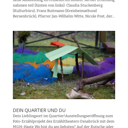
nahmen teil (hinten von links): Claudia Stuckenberg
(Kulturbüro), Franz Buitmann (Kreisheimatbund
Bersenbrück), Pfarrer Jan-Wilhelm Witte, Nicole Post, der...
DEIN QUARTIER UND DU
Dein Lieblingsort im Quartier!Ausstellungseröffnung zum
Foto-Erzählprojekt des Erzähltheaters Osnabrück mit dem
MGH-Haste Wo bist du am liebsten? Auf der Rutsche oder